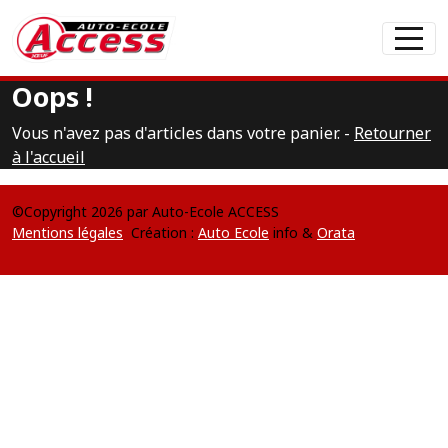
Panneau de gestion des cookies
Oops !
Vous n'avez pas d'articles dans votre panier. -
Retourner
à l'accueil
©Copyright 2026 par Auto-Ecole ACCESS
Mentions légales
Création :
Auto Ecole
info &
Orata